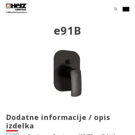
SI
e91B
Dodatne informacije / opis
izdelka