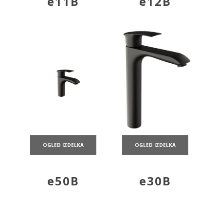
e11B
e12B
OGLED IZDELKA
OGLED IZDELKA
e50B
e30B