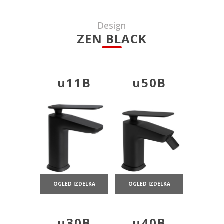
Design
ZEN BLACK
u11B
u50B
OGLED IZDELKA
OGLED IZDELKA
u30B
u40B