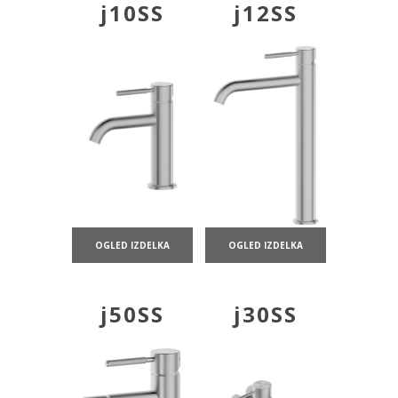
j10SS
j12SS
OGLED IZDELKA
OGLED IZDELKA
j50SS
j30SS