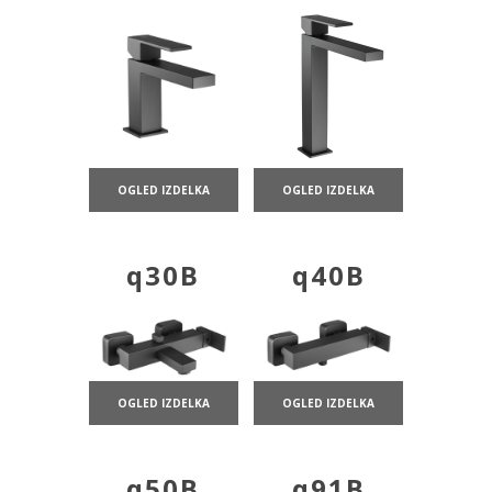
OGLED IZDELKA
OGLED IZDELKA
q30B
q40B
OGLED IZDELKA
OGLED IZDELKA
q50B
q91B