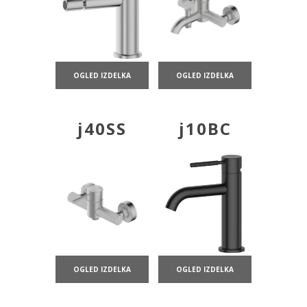
OGLED IZDELKA
OGLED IZDELKA
j40SS
j10BC
OGLED IZDELKA
OGLED IZDELKA