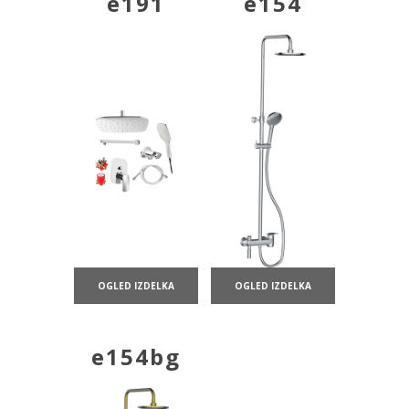
e191
e154
OGLED IZDELKA
OGLED IZDELKA
e154bg