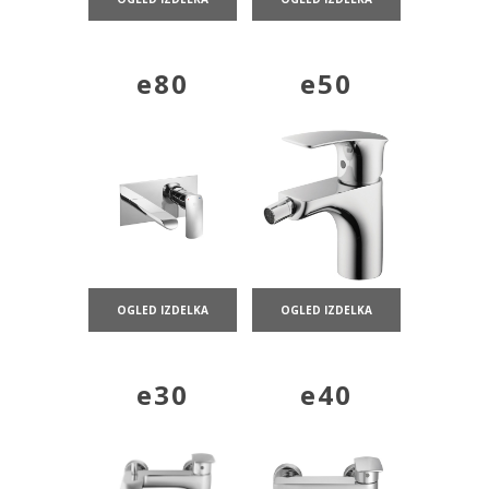
e80
e50
OGLED IZDELKA
OGLED IZDELKA
e30
e40