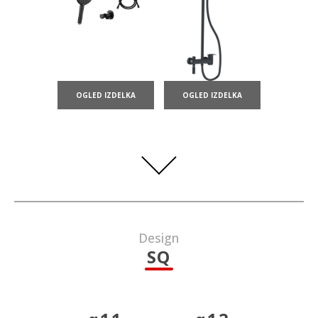
OGLED IZDELKA
OGLED IZDELKA
Design
SQ