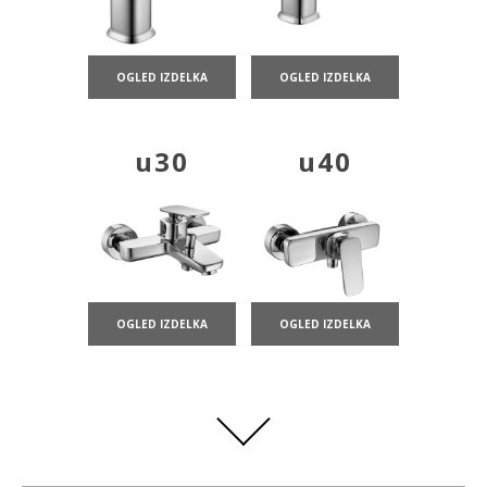
OGLED IZDELKA
OGLED IZDELKA
u30
u40
OGLED IZDELKA
OGLED IZDELKA