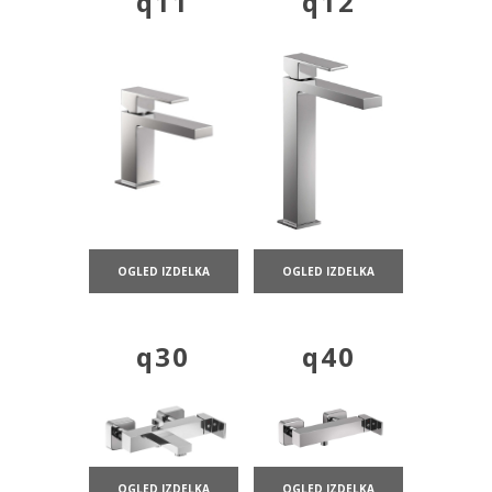
q11
q12
OGLED IZDELKA
OGLED IZDELKA
q30
q40
OGLED IZDELKA
OGLED IZDELKA