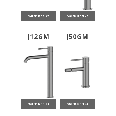
OGLED IZDELKA
OGLED IZDELKA
j12GM
j50GM
OGLED IZDELKA
OGLED IZDELKA