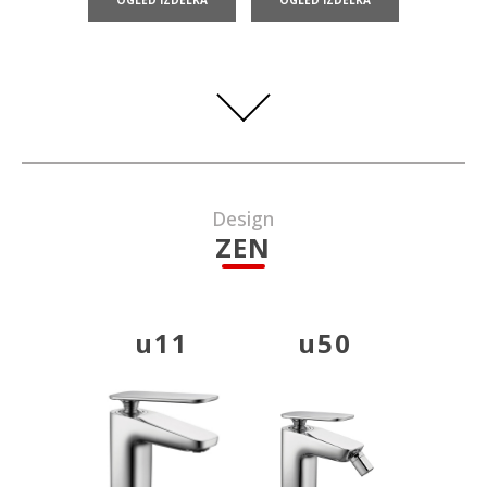
OGLED IZDELKA
OGLED IZDELKA
Design
ZEN
u11
u50