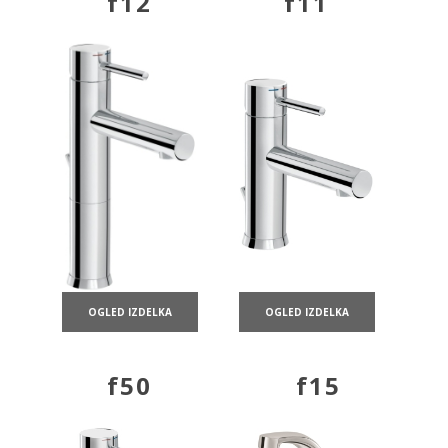
f12
f11
OGLED IZDELKA
OGLED IZDELKA
f50
f15