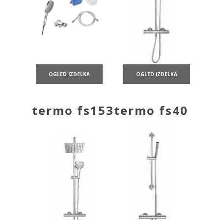
OGLED IZDELKA
OGLED IZDELKA
termo fs153
termo fs40