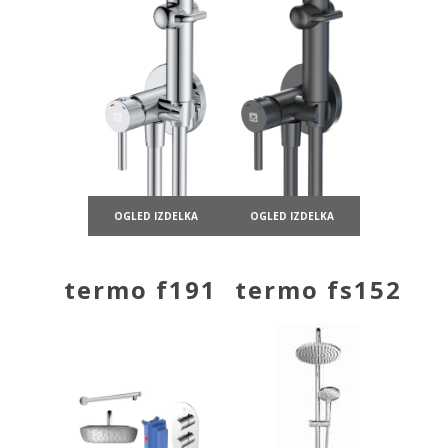
OGLED IZDELKA
OGLED IZDELKA
termo f191
termo fs152