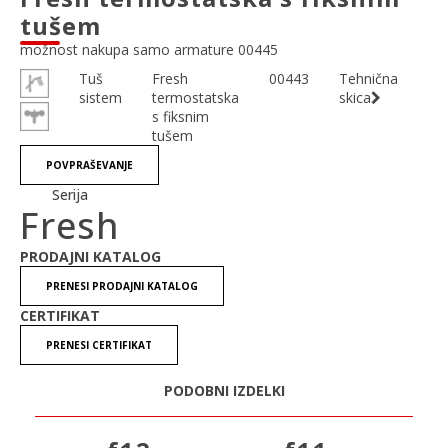
tušem
možnost nakupa samo armature 00445
Tuš
Fresh
00443
Tehnična
sistem
termostatska
skica
s fiksnim
tušem
POVPRAŠEVANJE
Serija
Fresh
PRODAJNI KATALOG
PRENESI PRODAJNI KATALOG
CERTIFIKAT
PRENESI CERTIFIKAT
PODOBNI IZDELKI