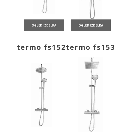
OGLED IZDELKA
OGLED IZDELKA
termo fs152
termo fs153