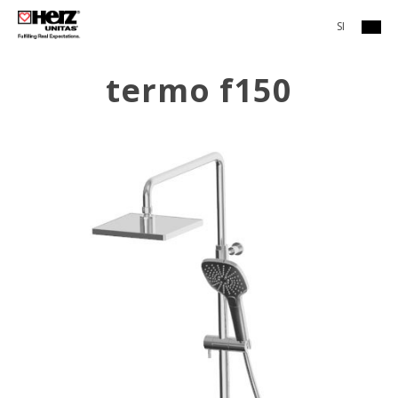
SI
termo f150